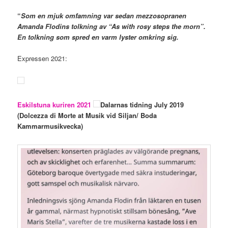
“
Som en mjuk omfamning var sedan mezzosopranen
Amanda Flodins tolkning av “As with rosy steps the morn”.
En tolkning som spred en varm lyster omkring sig.
Expressen 2021:
Eskilstuna kuriren 2021
Dalarnas tidning July 2019
(Dolcezza di Morte at Musik vid Siljan/ Boda
Kammarmusikvecka)