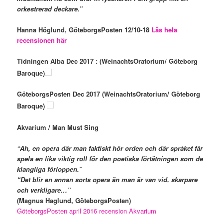
orkestrerad deckare.”
Hanna Höglund, GöteborgsPosten 12/10-18
Läs hela
recensionen här
Tidningen Alba Dec 2017 : (WeinachtsOratorium/ Göteborg
Baroque)
GöteborgsPosten Dec 2017 (WeinachtsOratorium/ Göteborg
Baroque)
Akvarium / Man Must Sing
“Ah, en opera där man faktiskt hör orden och där språket får
spela en lika viktig roll för den poetiska förtätningen som de
klangliga förloppen.”
“Det blir en annan sorts opera än man är van vid, skarpare
och verkligare…”
(Magnus Haglund, GöteborgsPosten)
GöteborgsPosten april 2016 recension Akvarium