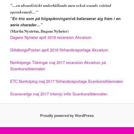
“…
en absurdistiskt underhållande men också osande svärtad
operakomedi…”
“En trio som på högspänningsnivå balanserar sig fram i en
serie charader…”
(Martin Nyström, Dagens Nyheter)
Dagens Nyheter april 2016 recension Akvarium
GöteborgsPosten april 2016 förhandsreportage Akvarium
Norrköpings Tidningar maj 2017 recension Akvarium på
Scenkonstbiennalen
ETC Norrköping maj 2017 förhandsreportage Scenkonstbiennalen
Scensverige maj 2017 intervju inför Scenkonstbiennalen
Proudly powered by WordPress